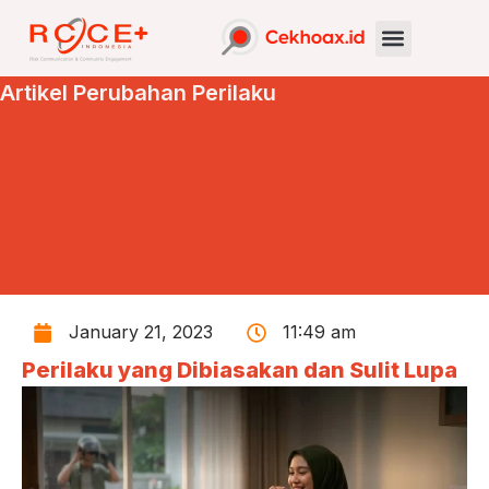
Artikel Perubahan Perilaku
January 21, 2023
11:49 am
Perilaku yang Dibiasakan dan Sulit Lupa