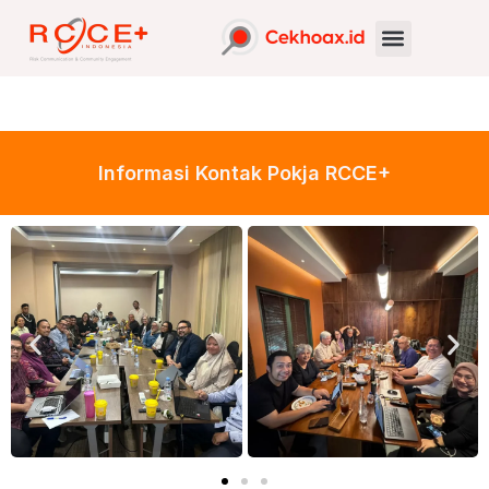
Informasi Kontak Pokja RCCE+