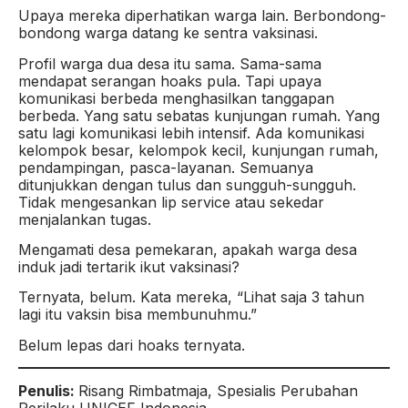
Upaya mereka diperhatikan warga lain. Berbondong-
bondong warga datang ke sentra vaksinasi.
Profil warga dua desa itu sama. Sama-sama
mendapat serangan hoaks pula. Tapi upaya
komunikasi berbeda menghasilkan tanggapan
berbeda. Yang satu sebatas kunjungan rumah. Yang
satu lagi komunikasi lebih intensif. Ada komunikasi
kelompok besar, kelompok kecil, kunjungan rumah,
pendampingan, pasca-layanan. Semuanya
ditunjukkan dengan tulus dan sungguh-sungguh.
Tidak mengesankan lip service atau sekedar
menjalankan tugas.
Mengamati desa pemekaran, apakah warga desa
induk jadi tertarik ikut vaksinasi?
Ternyata, belum. Kata mereka, “Lihat saja 3 tahun
lagi itu vaksin bisa membunuhmu.”
Belum lepas dari hoaks ternyata.
Penulis:
Risang Rimbatmaja, Spesialis Perubahan
Perilaku UNICEF Indonesia