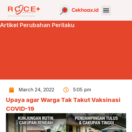
Artikel Perubahan Perilaku
March 24, 2022
5:05 pm
Upaya agar Warga Tak Takut Vaksinasi
COVID-19