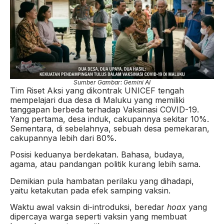
Sumber Gambar: Gemini AI
Tim Riset Aksi yang dikontrak UNICEF tengah
mempelajari dua desa di Maluku yang memiliki
tanggapan berbeda terhadap Vaksinasi COVID-19.
Yang pertama, desa induk, cakupannya sekitar 10%.
Sementara, di sebelahnya, sebuah desa pemekaran,
cakupannya lebih dari 80%.
Posisi keduanya berdekatan. Bahasa, budaya,
agama, atau pandangan politik kurang lebih sama.
Demikian pula hambatan perilaku yang dihadapi,
yaitu ketakutan pada efek samping vaksin.
Waktu awal vaksin di-introduksi, beredar
hoax
yang
dipercaya warga seperti vaksin yang membuat