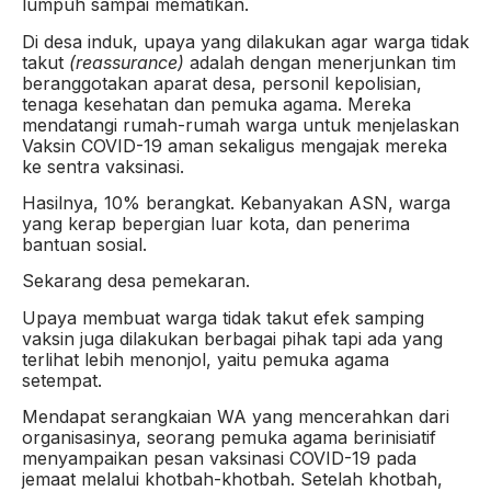
lumpuh sampai mematikan.
Di desa induk, upaya yang dilakukan agar warga tidak
takut
(reassurance)
adalah dengan menerjunkan tim
beranggotakan aparat desa, personil kepolisian,
tenaga kesehatan dan pemuka agama. Mereka
mendatangi rumah-rumah warga untuk menjelaskan
Vaksin COVID-19 aman sekaligus mengajak mereka
ke sentra vaksinasi.
Hasilnya, 10% berangkat. Kebanyakan ASN, warga
yang kerap bepergian luar kota, dan penerima
bantuan sosial.
Sekarang desa pemekaran.
Upaya membuat warga tidak takut efek samping
vaksin juga dilakukan berbagai pihak tapi ada yang
terlihat lebih menonjol, yaitu pemuka agama
setempat.
Mendapat serangkaian WA yang mencerahkan dari
organisasinya, seorang pemuka agama berinisiatif
menyampaikan pesan vaksinasi COVID-19 pada
jemaat melalui khotbah-khotbah. Setelah khotbah,