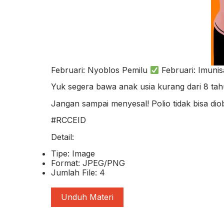
Februari: Nyoblos Pemilu
Februari: Imuni
Yuk segera bawa anak usia kurang dari 8 ta
Jangan sampai menyesal! Polio tidak bisa dioba
#RCCEID
Detail:
Tipe: Image
Format: JPEG/PNG
Jumlah File: 4
Unduh Materi