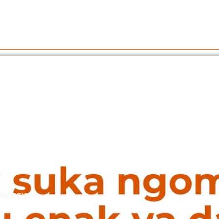
 #RCCEID