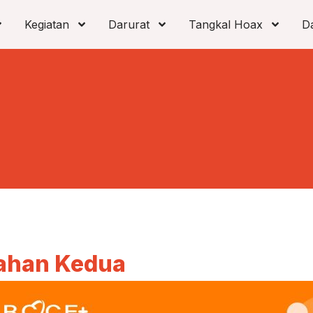
Kegiatan
Darurat
Tangkal Hoax
D
bahan Kedua