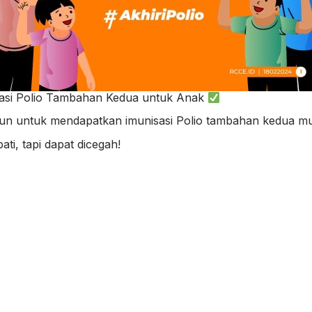
sasi Polio Tambahan Kedua untuk Anak
hun untuk mendapatkan imunisasi Polio tambahan kedua mul
ti, tapi dapat dicegah!