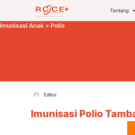
Tentang
Imunisasi Anak
>
Polio
Editor
Imunisasi Polio Tam