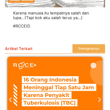
Karena manusia itu tempatnya salah dan
lupa…(Tapi kok aku salah terus ya…)
#RCCEID
Artikel Terkait
Selengkapnya