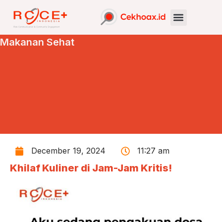
Makanan Sehat
December 19, 2024
11:27 am
Khilaf Kuliner di Jam-Jam Kritis!