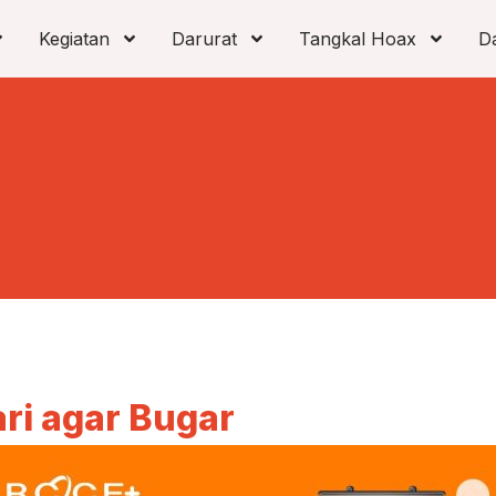
Kegiatan
Darurat
Tangkal Hoax
D
ri agar Bugar