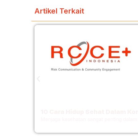
Artikel Terkait
10 Cara Hidup Sehat Dalam Kon
Menjaga kesehatan sangat penting dalam ko