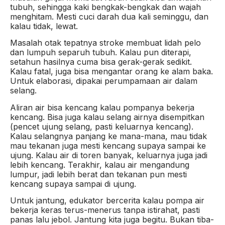
tubuh, sehingga kaki bengkak-bengkak dan wajah
menghitam. Mesti cuci darah dua kali seminggu, dan
kalau tidak, lewat.
Masalah otak tepatnya stroke membuat lidah pelo
dan lumpuh separuh tubuh. Kalau pun diterapi,
setahun hasilnya cuma bisa gerak-gerak sedikit.
Kalau fatal, juga bisa mengantar orang ke alam baka.
Untuk elaborasi, dipakai perumpamaan air dalam
selang.
Aliran air bisa kencang kalau pompanya bekerja
kencang. Bisa juga kalau selang airnya disempitkan
(pencet ujung selang, pasti keluarnya kencang).
Kalau selangnya panjang ke mana-mana, mau tidak
mau tekanan juga mesti kencang supaya sampai ke
ujung. Kalau air di toren banyak, keluarnya juga jadi
lebih kencang. Terakhir, kalau air mengandung
lumpur, jadi lebih berat dan tekanan pun mesti
kencang supaya sampai di ujung.
Untuk jantung, edukator bercerita kalau pompa air
bekerja keras terus-menerus tanpa istirahat, pasti
panas lalu jebol. Jantung kita juga begitu. Bukan tiba-