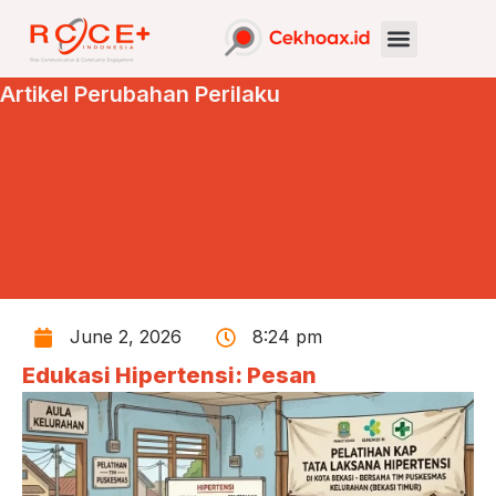
Artikel Perubahan Perilaku
June 2, 2026
8:24 pm
Edukasi Hipertensi: Pesan