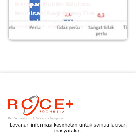
Harapan Publik: Edukasi
Imunisasi Bagi Orang Tua
Bukan satu-dua guru yang menyampaikan
harapan agar orang tua mendapat. . .
Layanan informasi kesehatan untuk semua lapisan
masyarakat.