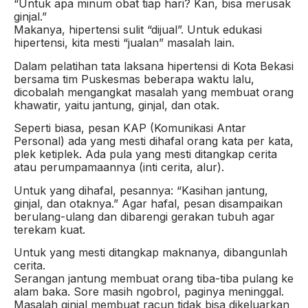
“Untuk apa minum obat tiap hari? Kan, bisa merusak
ginjal.”
Makanya, hipertensi sulit “dijual”. Untuk edukasi
hipertensi, kita mesti “jualan” masalah lain.
Dalam pelatihan tata laksana hipertensi di Kota Bekasi
bersama tim Puskesmas beberapa waktu lalu,
dicobalah mengangkat masalah yang membuat orang
khawatir, yaitu jantung, ginjal, dan otak.
Seperti biasa, pesan KAP (Komunikasi Antar
Personal) ada yang mesti dihafal orang kata per kata,
plek ketiplek. Ada pula yang mesti ditangkap cerita
atau perumpamaannya (inti cerita, alur).
Untuk yang dihafal, pesannya: “Kasihan jantung,
ginjal, dan otaknya.” Agar hafal, pesan disampaikan
berulang-ulang dan dibarengi gerakan tubuh agar
terekam kuat.
Untuk yang mesti ditangkap maknanya, dibangunlah
cerita.
Serangan jantung membuat orang tiba-tiba pulang ke
alam baka. Sore masih ngobrol, paginya meninggal.
Masalah ginjal membuat racun tidak bisa dikeluarkan