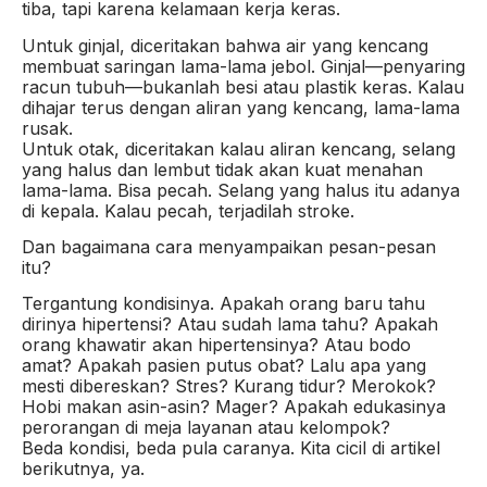
tiba, tapi karena kelamaan kerja keras.
Untuk ginjal, diceritakan bahwa air yang kencang
membuat saringan lama-lama jebol. Ginjal—penyaring
racun tubuh—bukanlah besi atau plastik keras. Kalau
dihajar terus dengan aliran yang kencang, lama-lama
rusak.
Untuk otak, diceritakan kalau aliran kencang, selang
yang halus dan lembut tidak akan kuat menahan
lama-lama. Bisa pecah. Selang yang halus itu adanya
di kepala. Kalau pecah, terjadilah stroke.
Dan bagaimana cara menyampaikan pesan-pesan
itu?
Tergantung kondisinya. Apakah orang baru tahu
dirinya hipertensi? Atau sudah lama tahu? Apakah
orang khawatir akan hipertensinya? Atau bodo
amat? Apakah pasien putus obat? Lalu apa yang
mesti dibereskan? Stres? Kurang tidur? Merokok?
Hobi makan asin-asin? Mager? Apakah edukasinya
perorangan di meja layanan atau kelompok?
Beda kondisi, beda pula caranya. Kita cicil di artikel
berikutnya, ya.