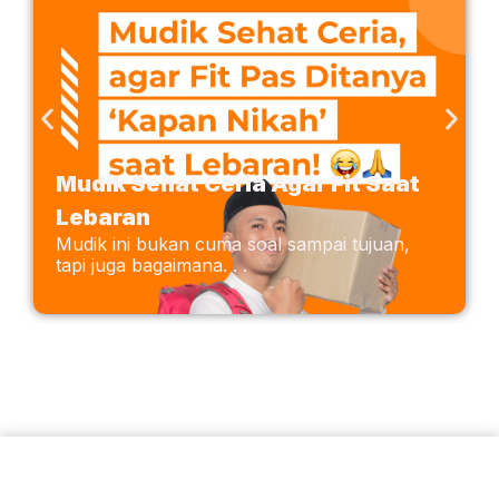
Mudik Sehat Ceria Agar Fit Saat
Lebaran
Mudik ini bukan cuma soal sampai tujuan,
tapi juga bagaimana. . .