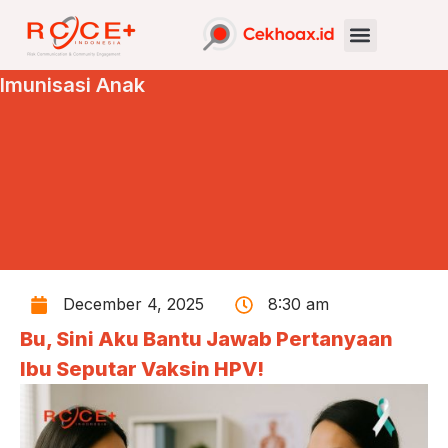
Imunisasi Anak
December 4, 2025
8:30 am
Bu, Sini Aku Bantu Jawab Pertanyaan
Ibu Seputar Vaksin HPV!