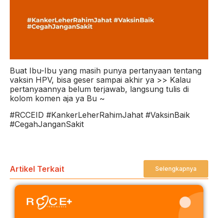
Buat Ibu-Ibu yang masih punya pertanyaan tentang
vaksin HPV, bisa geser sampai akhir ya >> Kalau
pertanyaannya belum terjawab, langsung tulis di
kolom komen aja ya Bu ~
#RCCEID #KankerLeherRahimJahat #VaksinBaik
#CegahJanganSakit
Artikel Terkait
Selengkapnya