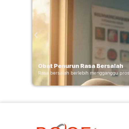
Obat Penurun Rasa Bersalah
Rasa bersalah berlebih mengganggu proses