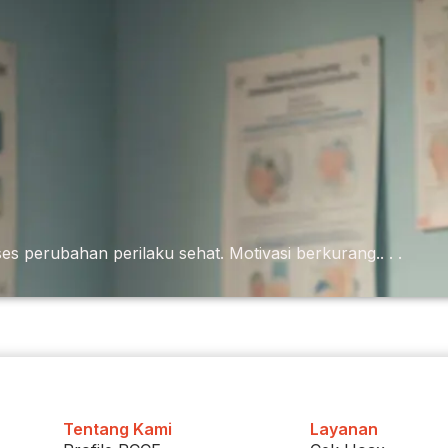
 perubahan perilaku sehat. Motivasi berkurang.. . .
Tentang Kami
Layanan