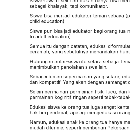
Siswa-siswi di sekolah bukan hanya bisa menj
sebagai khalayak, tapi komunikator.
Siswa bisa menjadi edukator teman sebaya (pe
child education).
Siswa pun bisa jadi edukator bagi orang tua m
to adult education).
Semua itu dengan catatan, edukasi diformulas
ceramah, yang sebetulnya menandakan hubunga
Hubungan antar-siswa itu setara sebagai tem
menimbulkan penolakan siswa lain.
Sebagai teman sepermainan yang setara, edu
dan kompetitif. Yang akan dengan semangat dii
Selain permainan-permainan fisik, lucu, dan
permainan koginitif ringan seperti tebak-tebak
Edukasi siswa ke orang tua juga sangat kent
hak berpendapat, apalagi mengedukasi orang
Namun, edukasi anak ke orang tua hanya mas
mudah diterima, seperti pemberian Pekerjaan