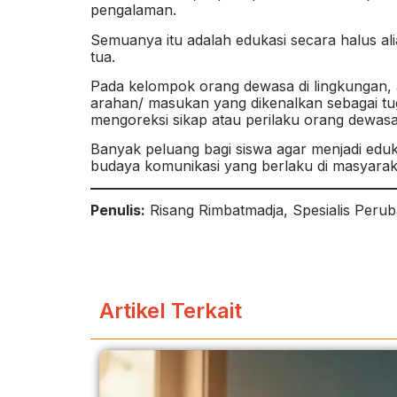
pengalaman.
Semuanya itu adalah edukasi secara halus al
tua.
Pada kelompok orang dewasa di lingkungan, 
arahan/ masukan yang dikenalkan sebagai t
mengoreksi sikap atau perilaku orang dewasa
Banyak peluang bagi siswa agar menjadi edu
budaya komunikasi yang berlaku di masyarak
Penulis:
Risang Rimbatmadja, Spesialis Peru
Artikel Terkait