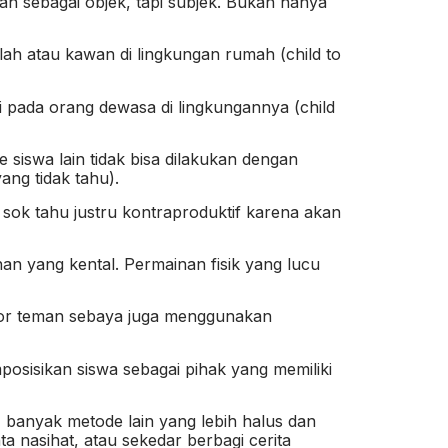
an sebagai objek, tapi subjek. Bukan hanya
olah atau kawan di lingkungan rumah (child to
si pada orang dewasa di lingkungannya (child
 siswa lain tidak bisa dilakukan dengan
ng tidak tahu).
sok tahu justru kontraproduktif karena akan
n yang kental. Permainan fisik yang lucu
kator teman sebaya juga menggunakan
posisikan siswa sebagai pihak yang memiliki
banyak metode lain yang lebih halus dan
 nasihat, atau sekedar berbagi cerita