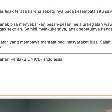
ias tidak terasa karena sebetulnya pada kesempatan itu 
anak bisa menyebarkan pesan-pesan melalui kegiatan wawan
ugas sekolah. Sambil melakukannya, anak sebetulnya hen
.
kator yang membawa manfaat bagi masyarakat luas. Salah s
at.
bahan Perilaku UNICEF Indonesia