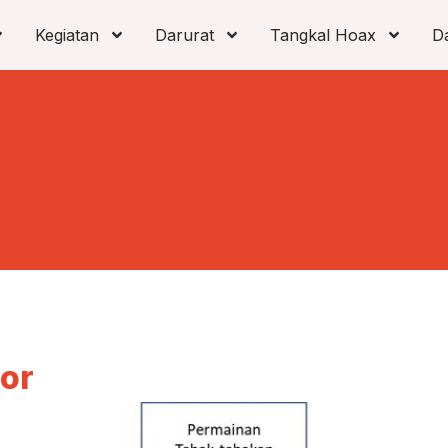
Kegiatan
Darurat
Tangkal Hoax
D
or