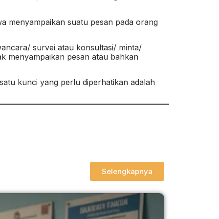
siswa menyampaikan suatu pesan pada orang
cara/ survei atau konsultasi/ minta/
dak menyampaikan pesan atau bahkan
atu kunci yang perlu diperhatikan adalah
Selengkapnya