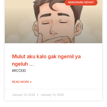
MAKANAN SEHAT
Mulut aku kalo gak ngemil ya
ngeluh …
#RCCEID
READ MORE »
January 13, 2025
January 13, 2025