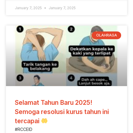
January 7, 2025
January 7, 2025
OLAHRAGA
Selamat Tahun Baru 2025!
Semoga resolusi kurus tahun ini
tercapai
#RCCEID