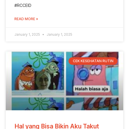
#RCCEID
READ MORE »
January 1, 2025
January 1, 2025
CEK KESEHATAN RUTIN
Hal yang Bisa Bikin Aku Takut