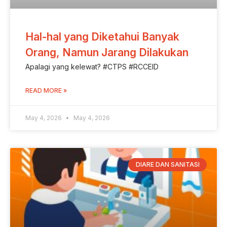
Hal-hal yang Diketahui Banyak
Orang, Namun Jarang Dilakukan
Apalagi yang kelewat? #CTPS #RCCEID
READ MORE »
May 4, 2026
May 4, 2026
DIARE DAN SANITASI