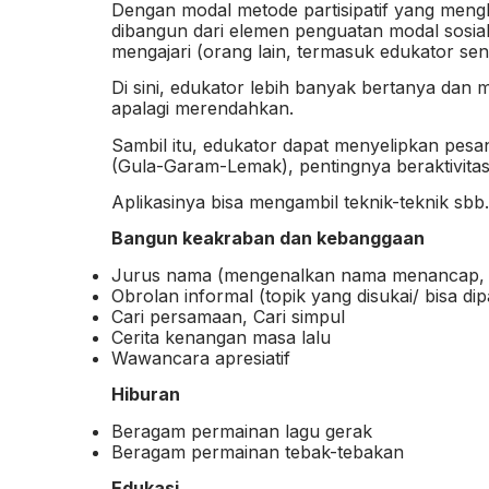
Dengan modal metode partisipatif yang mengh
dibangun dari elemen penguatan modal sosial
mengajari (orang lain, termasuk edukator send
Di sini, edukator lebih banyak bertanya da
apalagi merendahkan.
Sambil itu, edukator dapat menyelipkan pes
(Gula-Garam-Lemak), pentingnya beraktivitas fi
Aplikasinya bisa mengambil teknik-teknik sbb.
Bangun keakraban dan kebanggaan
Jurus nama (mengenalkan nama menancap, 
Obrolan informal (topik yang disukai/ bisa d
Cari persamaan, Cari simpul
Cerita kenangan masa lalu
Wawancara apresiatif
Hiburan
Beragam permainan lagu gerak
Beragam permainan tebak-tebakan
Edukasi