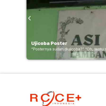
Ujicoba Poster
“Posternya sudah diujicoba?” “Oh, tentu s