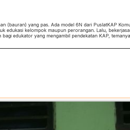
an (bauran) yang pas. Ada model 6N dari PuslatKAP Komun
untuk edukasi kelompok maupun perorangan. Lalu, bekerj
agi edukator yang mengambil pendekatan KAP, temanya ku