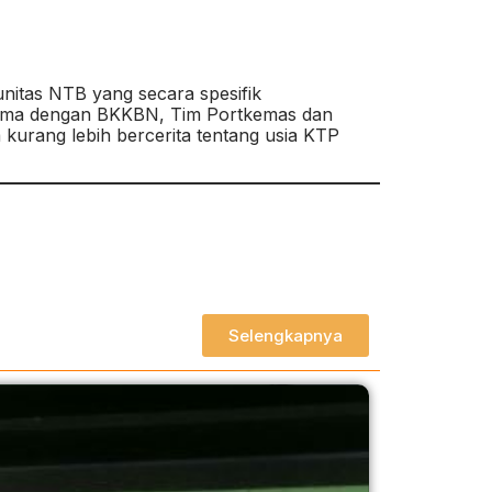
itas NTB yang secara spesifik
asama dengan BKKBN, Tim Portkemas dan
rang lebih bercerita tentang usia KTP
Selengkapnya