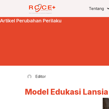
Tentang
Artikel Perubahan Perilaku
Editor
Model Edukasi Lansia