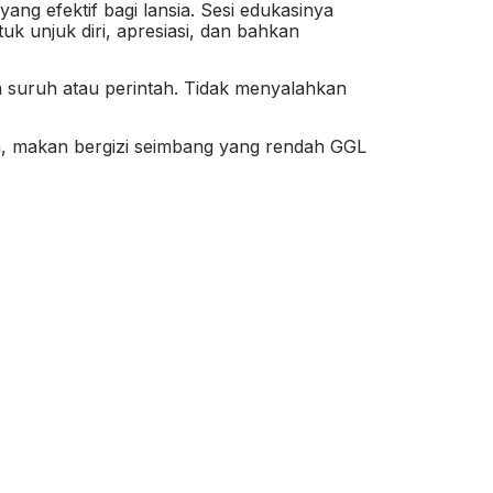
g efektif bagi lansia. Sesi edukasinya
k unjuk diri, apresiasi, dan bahkan
 suruh atau perintah. Tidak menyalahkan
la, makan bergizi seimbang yang rendah GGL