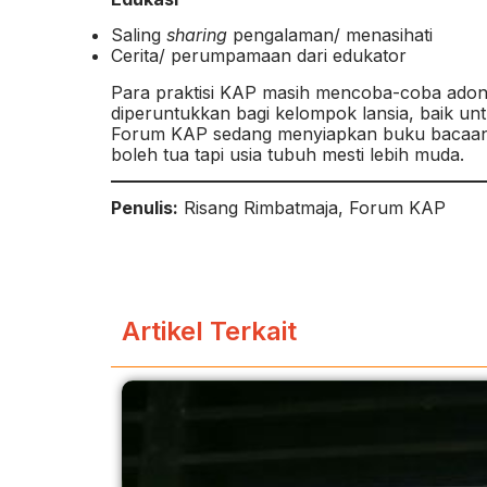
Saling
sharing
pengalaman/ menasihati
Cerita/ perumpamaan dari edukator
Para praktisi KAP masih mencoba-coba adon
diperuntukkan bagi kelompok lansia, baik 
Forum KAP sedang menyiapkan buku bacaan b
boleh tua tapi usia tubuh mesti lebih muda.
Penulis:
Risang Rimbatmaja, Forum KAP
Artikel Terkait