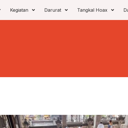
Kegiatan
Darurat
Tangkal Hoax
D