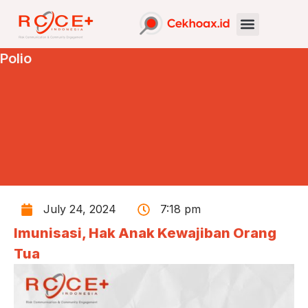
Polio
July 24, 2024
7:18 pm
Imunisasi, Hak Anak Kewajiban Orang
Tua