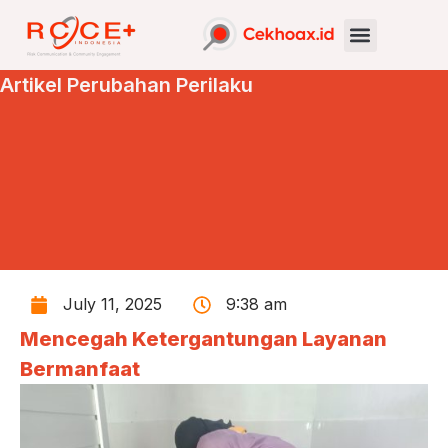
Artikel Perubahan Perilaku
July 11, 2025
9:38 am
Mencegah Ketergantungan Layanan
Bermanfaat