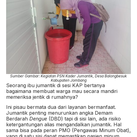
Sumber Gambar: Kegiatan PSN Kader Jumantik, Desa Balongbesuk
Kabupaten Jombang
Seorang ibu jumantik di sesi KAP bertanya
bagaimana membuat warga mau secara mandiri
memeriksa jentik di rumahnya?
Ini pisau bermata dua dari layanan bermanfaat.
Jumantik penting menurunkan angka Demam
Berdarah
Dengue
(DBD) tapi di sisi lain, ada risiko
ketergantungan alias mengandalkan jumantik. Hal
sama bisa pada peran PMO (Pengawas Minum Obat),
yang di satu sisi dapat memastikan pasien minum