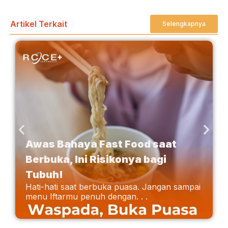
Artikel Terkait
Selengkapnya
Awas Bahaya Fast Food saat
Berbuka, Ini Risikonya bagi
Tubuh!
Hati-hati saat berbuka puasa. Jangan sampai
menu Iftarmu penuh dengan. . .