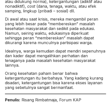
atau didukung norma), ketergantungan (adiktif atau
nonadiktif),
cost
(dana, tenaga, waktu, atau efek
samping, lingkup (pribadi – sosial) dll.
Di awal atau saat krisis, mereka mengambil peran
yang lebih besar pada “membereskan” masalah
kesehatan masyarakat dan sedikit pada edukasi.
Namun, seiring waktu, edukasinya diperkuat
sehingga peran “membereskan” masalah dapat
dikurangi karena munculnya partisipasi warga.
Idealnya, warga kemudian dapat mendiri sepenuhnya
dan kader dapat mengalihkan perhatian dan
tenaganya pada masalah kesehatan masyarakat
lainnya.
Orang kesehatan paham benar bahwa
ketergantungan itu berbahaya. Yang kadang kurang
disadari, ketergantungan bisa karena ekses layanan
yang sebetulnya sangat bermanfaat.
Penulis:
Risang Rimbatmaja, Forum KAP