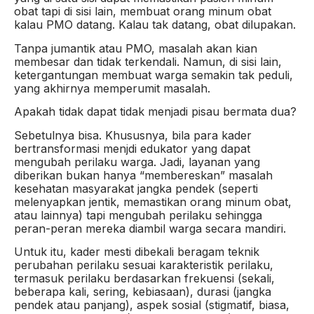
obat tapi di sisi lain, membuat orang minum obat
kalau PMO datang. Kalau tak datang, obat dilupakan.
Tanpa jumantik atau PMO, masalah akan kian
membesar dan tidak terkendali. Namun, di sisi lain,
ketergantungan membuat warga semakin tak peduli,
yang akhirnya memperumit masalah.
Apakah tidak dapat tidak menjadi pisau bermata dua?
Sebetulnya bisa. Khususnya, bila para kader
bertransformasi menjdi edukator yang dapat
mengubah perilaku warga. Jadi, layanan yang
diberikan bukan hanya “membereskan” masalah
kesehatan masyarakat jangka pendek (seperti
melenyapkan jentik, memastikan orang minum obat,
atau lainnya) tapi mengubah perilaku sehingga
peran-peran mereka diambil warga secara mandiri.
Untuk itu, kader mesti dibekali beragam teknik
perubahan perilaku sesuai karakteristik perilaku,
termasuk perilaku berdasarkan frekuensi (sekali,
beberapa kali, sering, kebiasaan), durasi (jangka
pendek atau panjang), aspek sosial (stigmatif, biasa,