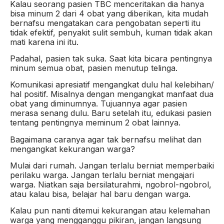
Kalau seorang pasien TBC menceritakan dia hanya
bisa minum 2 dari 4 obat yang diberikan, kita mudah
bernafsu mengatakan cara pengobatan seperti itu
tidak efektif, penyakit sulit sembuh, kuman tidak akan
mati karena ini itu.
Padahal, pasien tak suka. Saat kita bicara pentingnya
minum semua obat, pasien menutup telinga.
Komunikasi apresiatif mengangkat dulu hal kelebihan/
hal positif. Misalnya dengan mengangkat manfaat dua
obat yang diminumnya. Tujuannya agar pasien
merasa senang dulu. Baru setelah itu, edukasi pasien
tentang pentingnya meminum 2 obat lainnya.
Bagaimana caranya agar tak bernafsu melihat dan
mengangkat kekurangan warga?
Mulai dari rumah. Jangan terlalu berniat memperbaiki
perilaku warga. Jangan terlalu berniat mengajari
warga. Niatkan saja bersilaturahmi, ngobrol-ngobrol,
atau kalau bisa, belajar hal baru dengan warga.
Kalau pun nanti ditemui kekurangan atau kelemahan
warga yang mengganggu pikiran, jangan langsung