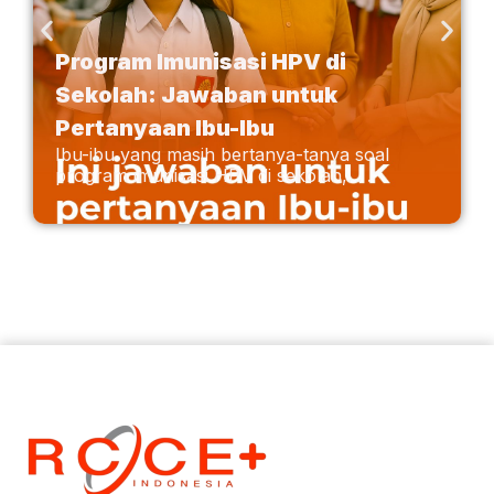
Program Imunisasi HPV di
Sekolah: Jawaban untuk
Pertanyaan Ibu-Ibu
Ibu-ibu yang masih bertanya-tanya soal
program imunisasi HPV di sekolah,. . .