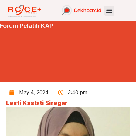
Forum Pelatih KAP
May 4, 2024
3:40 pm
Lesti Kaslati Siregar