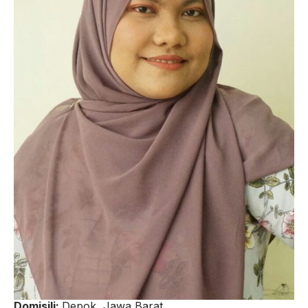
Domisili:
Depok, Jawa Barat