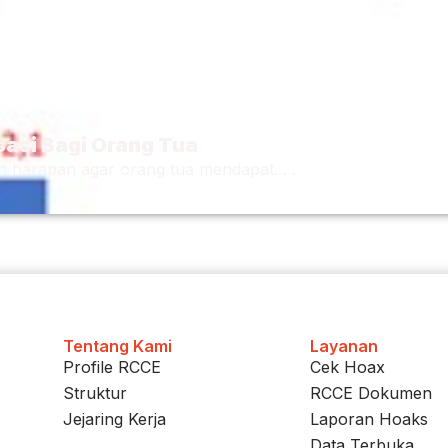
sasi Bagi Orang Tua
harapan agar orang tua mendapat. . .
Tentang Kami
Layanan
Profile RCCE
Cek Hoax
Struktur
RCCE Dokumen
Jejaring Kerja
Laporan Hoaks
Data Terbuka