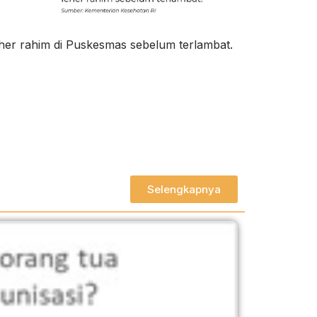
her rahim di Puskesmas sebelum terlambat.
Selengkapnya