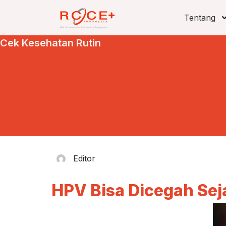
Tentang
Cek Kesehatan Rutin
Editor
HPV Bisa Dicegah Sej