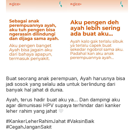
Buat seorang anak perempuan, Ayah harusnya bisa
jadi sosok yang selalu ada untuk berlindung dari
banyak hal jahat di dunia.
Ayah, terus hadir buat aku ya… Dan dampingi aku
agar diimunisasi HPV supaya terhindar dari kanker
leher rahim yang jahat
#KankerLeherRahimJahat #VaksinBaik
#CegahJanganSakit