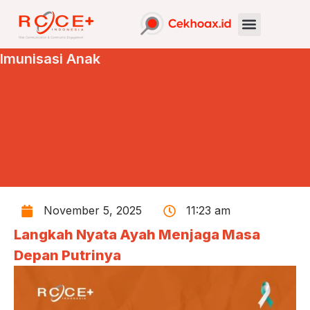
Imunisasi Anak
November 5, 2025
11:23 am
Langkah Nyata Ayah Menjaga Masa
Depan Putrinya