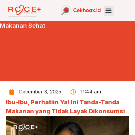
Makanan Sehat
December 3, 2025
11:44 am
Ibu-Ibu, Perhatiin Ya! Ini Tanda-Tanda
Makanan yang Tidak Layak Dikonsumsi