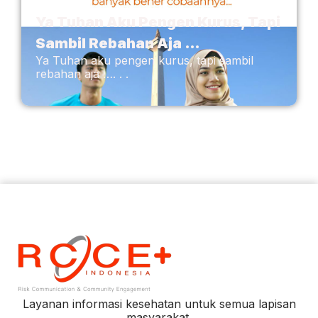
Ya Tuhan Aku Pengen Kurus, Tapi
Sambil Rebahan Aja …
Ya Tuhan aku pengen kurus, tapi sambil
rebahan aja …. . .
Layanan informasi kesehatan untuk semua lapisan
masyarakat.