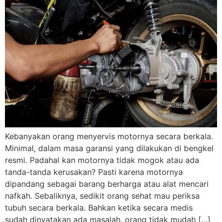
Kebanyakan orang menyervis motornya secara berkala.
Minimal, dalam masa garansi yang dilakukan di bengkel
resmi. Padahal kan motornya tidak mogok atau ada
tanda-tanda kerusakan? Pasti karena motornya
dipandang sebagai barang berharga atau alat mencari
nafkah. Sebaliknya, sedikit orang sehat mau periksa
tubuh secara berkala. Bahkan ketika secara medis
sudah dinyatakan ada masalah, orang tidak mudah […]