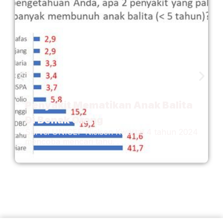
Penyakit Mematikan Anak Balita
Di Benak Orang
Survei UNICEF Nielsen Kwartal 4 tahun 2024
mencoba mencari tahu. . .