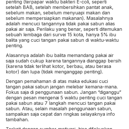
penting (terpapar waktu bakteri E-coli, seperti
setelah BAB, setelah membersihkan pantat anak,
sebelum makan, sebelum menyuapi makan dan
sebelum mempersiapkan makanan). Masalahnya
adalah mencuci tangannya tidak pakai sabun alias
pakai air saja. Perilaku yang benar, seperti ditemukan
sebuah lembaga dari survei 15 kota, hanya 5% ibu
balita yang cuci tangan pakai sabun di waktu-waktu
penting.
Alasannya adalah ibu balita memandang pakai air
saja sudah cukup karena tangannya dianggap bersih
(karena tidak terlihat kotor, berbau, atau berasa
kotor) dan lupa (tidak menganggap penting).
Dengan pemahaman di atas maka edukasi cuci
tangan pakai sabun jangan melebar kemana-mana.
Fokus saja di penggunaan sabun. Jangan “diganggu”
dengan pesan mengenai 5 waktu penting cuci tangan
pakai sabun atau 7 langkah mencuci tangan pakai
sabun. Atau, selain masalah penggunaan sabun,
sampaikan saja cepat dan ringkas selayaknya info
tambahan.