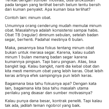
Terkait dengan sumber motivasi, bisa difokuskan
pada tangan yang terlihat bersih belum tentu bersih
dari kuman penyakit. Apa kuman bisa terlihat?
Contoh lain: minum obat.
Umumnya orang cenderung mudah memulai minum
obat. Masalahnya adalah konsistensi sampai habis.
Obat TB (regular) diminum sebulan, setelah badan
segar, berhenti. Padahal mestinya 6 bulan.
Maka, pesannya bisa fokus tentang minum obat
bukan untuk merasa segar. Karena, kalau sudah
minum 1 bulan memang badan segar karena
kumannya pingsan. Tapi baru pingsan. Alias, bisa
bangkit lagi. Kalau bangkit, nanti dia kebal obat dan
kita mesti meminum obat yang lebih keras. Obat lebih
keras artinya efek sampingnya pun lebih keras.
Bagaimana bisa tahu fokusnya apa? Dengan kata
lain, bagaimana kita bisa tahu masalah utama
perilaku yang disasar dan sumber motivasinya?
Kalau punya dana besar, kontrak peneliti. Tapi kalau
tak ada, jadilah teman ngobrol yang baik.