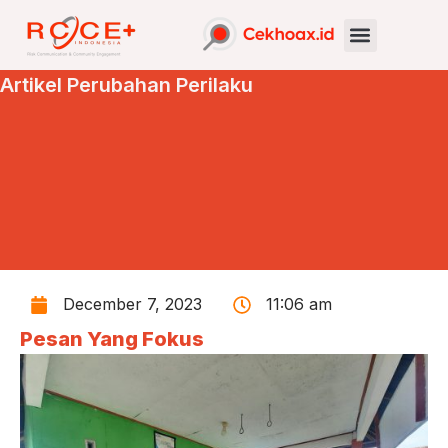
Artikel Perubahan Perilaku
December 7, 2023
11:06 am
Pesan Yang Fokus