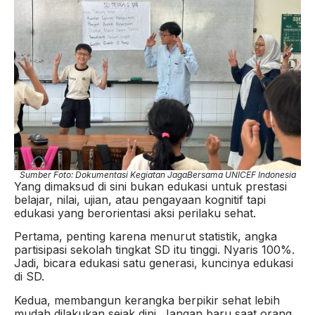
Sumber Foto: Dokumentasi Kegiatan JagaBersama UNICEF Indonesia
Yang dimaksud di sini bukan edukasi untuk prestasi
belajar, nilai, ujian, atau pengayaan kognitif tapi
edukasi yang berorientasi aksi perilaku sehat.
Pertama, penting karena menurut statistik, angka
partisipasi sekolah tingkat SD itu tinggi. Nyaris 100%.
Jadi, bicara edukasi satu generasi, kuncinya edukasi
di SD.
Kedua, membangun kerangka berpikir sehat lebih
mudah dilakukan sejak dini. Jangan baru saat orang