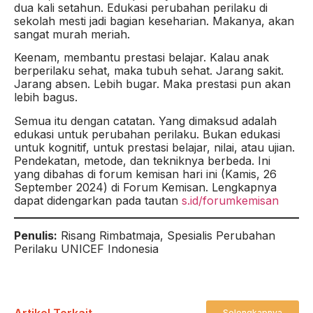
dua kali setahun. Edukasi perubahan perilaku di
sekolah mesti jadi bagian keseharian. Makanya, akan
sangat murah meriah.
Keenam, membantu prestasi belajar. Kalau anak
berperilaku sehat, maka tubuh sehat. Jarang sakit.
Jarang absen. Lebih bugar. Maka prestasi pun akan
lebih bagus.
Semua itu dengan catatan. Yang dimaksud adalah
edukasi untuk perubahan perilaku. Bukan edukasi
untuk kognitif, untuk prestasi belajar, nilai, atau ujian.
Pendekatan, metode, dan tekniknya berbeda. Ini
yang dibahas di forum kemisan hari ini (Kamis, 26
September 2024) di Forum Kemisan. Lengkapnya
dapat didengarkan pada tautan
s.id/forumkemisan
Penulis:
Risang Rimbatmaja, Spesialis Perubahan
Perilaku UNICEF Indonesia
Artikel Terkait
Selengkapnya