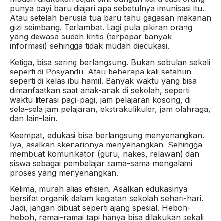
punya bayi baru diajari apa sebetulnya imunisasi itu.
Atau setelah berusia tua baru tahu gagasan makanan
gizi seimbang. Terlambat. Lagi pula pikiran orang
yang dewasa sudah kritis (terpapar banyak
informasi) sehingga tidak mudah diedukasi.
Ketiga, bisa sering berlangsung. Bukan sebulan sekali
seperti di Posyandu. Atau beberapa kali setahun
seperti di kelas ibu hamil. Banyak waktu yang bisa
dimanfaatkan saat anak-anak di sekolah, seperti
waktu literasi pagi-pagi, jam pelajaran kosong, di
sela-sela jam pelajaran, ekstrakulikuler, jam olahraga,
dan lain-lain.
Keempat, edukasi bisa berlangsung menyenangkan.
Iya, asalkan skenarionya menyenangkan. Sehingga
membuat komunikator (guru, nakes, relawan) dan
siswa sebagai pembelajar sama-sama mengalami
proses yang menyenangkan.
Kelima, murah alias efisien. Asalkan edukasinya
bersifat organik dalam kegiatan sekolah sehari-hari.
Jadi, jangan dibuat seperti ajang spesial. Heboh-
heboh, ramai-ramai tapi hanya bisa dilakukan sekali