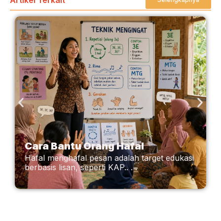
Cara Bantu Orang Hafal
Hafal menghafal pesan adalah target edukasi
berbasis lisan, seperti KAP.. . .