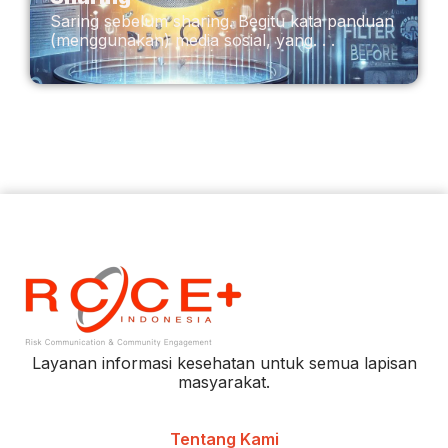
Saring sebelum sharing. Begitu kata panduan
(menggunakan) media sosial, yang. . .
Layanan informasi kesehatan untuk semua lapisan
masyarakat.
Tentang Kami