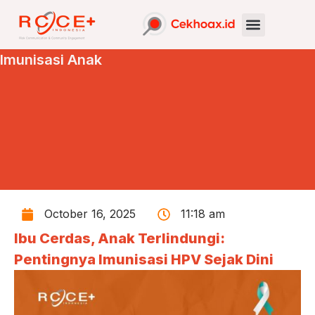
Imunisasi Anak
October 16, 2025
11:18 am
Ibu Cerdas, Anak Terlindungi:
Pentingnya Imunisasi HPV Sejak Dini