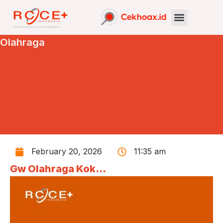
Olahraga
February 20, 2026
11:35 am
Gw Olahraga Kok…