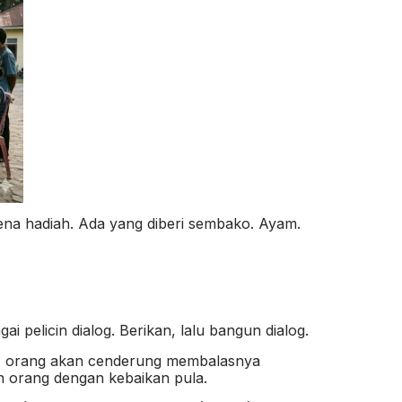
ena hadiah. Ada yang diberi sembako. Ayam.
i pelicin dialog. Berikan, lalu bangun dialog.
ng, orang akan cenderung membalasnya
n orang dengan kebaikan pula.