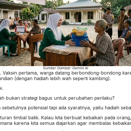
Sumber Gambar: Gemini AI
ini. Vaksin pertama, warga datang berbondong-bondong kar
ndian (dengan hadiah lebih wah seperti kambing).
i.
h bukan strategi bagus untuk perubahan perilaku?
sebetulnya potensial tapi ada syaratnya, yaitu hadiah sebaga
turan timbal balik. Kalau kita berbuat kebaikan pada ora
a-mana karena kita semua diajarkan agar membalas kebaika