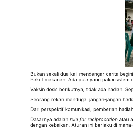
Bukan sekali dua kali mendengar cerita beg
Paket makanan. Ada pula yang pakai sistem u
Vaksin dosis berikutnya, tidak ada hadiah. Sep
Seorang rekan menduga, jangan-jangan hadia
Dari perspektif komunikasi, pemberian hadiah 
Dasarnya adalah
rule for reciprocation
atau a
dengan kebaikan. Aturan ini berlaku di man