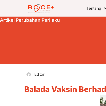
Tentang
Artikel Perubahan Perilaku
Editor
Balada Vaksin Berhad