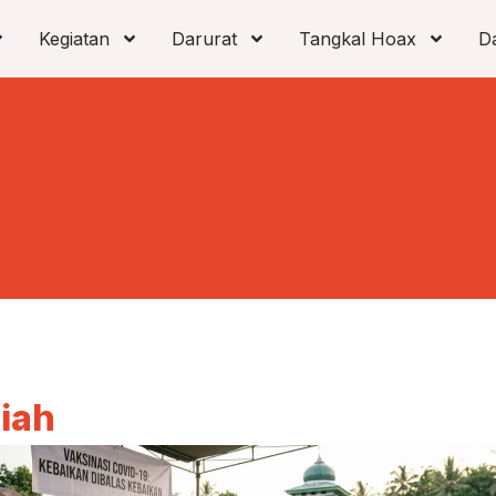
Kegiatan
Darurat
Tangkal Hoax
D
iah