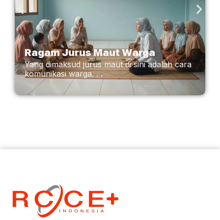
Ragam Jurus Maut Warga
Yang dimaksud jurus maut di sini adalah cara
komunikasi warga. . .