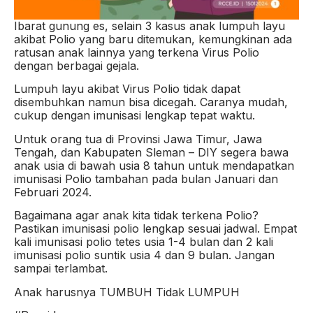
Ibarat gunung es, selain 3 kasus anak lumpuh layu
akibat Polio yang baru ditemukan, kemungkinan ada
ratusan anak lainnya yang terkena Virus Polio
dengan berbagai gejala.
Lumpuh layu akibat Virus Polio tidak dapat
disembuhkan namun bisa dicegah. Caranya mudah,
cukup dengan imunisasi lengkap tepat waktu.
Untuk orang tua di Provinsi Jawa Timur, Jawa
Tengah, dan Kabupaten Sleman – DIY segera bawa
anak usia di bawah usia 8 tahun untuk mendapatkan
imunisasi Polio tambahan pada bulan Januari dan
Februari 2024.
Bagaimana agar anak kita tidak terkena Polio?
Pastikan imunisasi polio lengkap sesuai jadwal. Empat
kali imunisasi polio tetes usia 1-4 bulan dan 2 kali
imunisasi polio suntik usia 4 dan 9 bulan. Jangan
sampai terlambat.
Anak harusnya TUMBUH Tidak LUMPUH