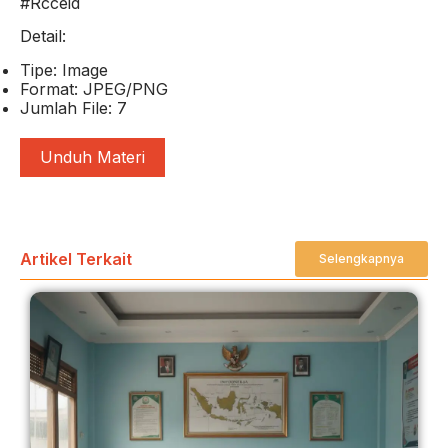
#Rcceid
Detail:
Tipe: Image
Format: JPEG/PNG
Jumlah File: 7
Unduh Materi
Artikel Terkait
Selengkapnya