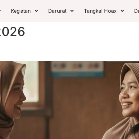
Kegiatan
Darurat
Tangkal Hoax
D
2026