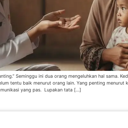
tunting.” Seminggu ini dua orang mengeluhkan hal sama. Ke
elum tentu baik menurut orang lain. Yang penting menurut k
omunikasi yang pas. Lupakan tata […]