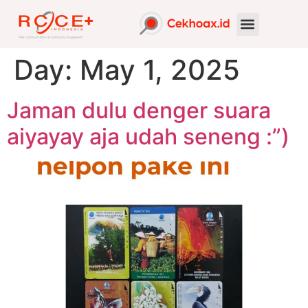
Day:
May 1, 2025
Jaman dulu denger suara
aiyayay aja udah seneng :”)