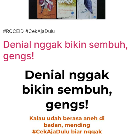
#RCCEID #CekAjaDulu
Denial nggak bikin sembuh,
gengs!