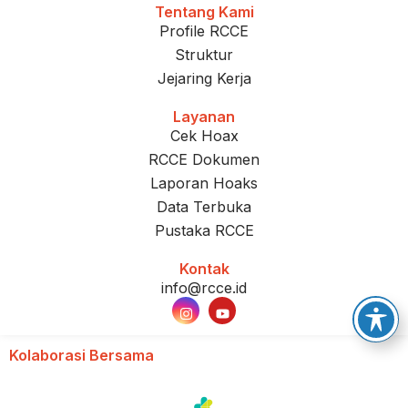
Tentang Kami
Profile RCCE
Struktur
Jejaring Kerja
Layanan
Cek Hoax
RCCE Dokumen
Laporan Hoaks
Data Terbuka
Pustaka RCCE
Kontak
info@rcce.id
Kolaborasi Bersama