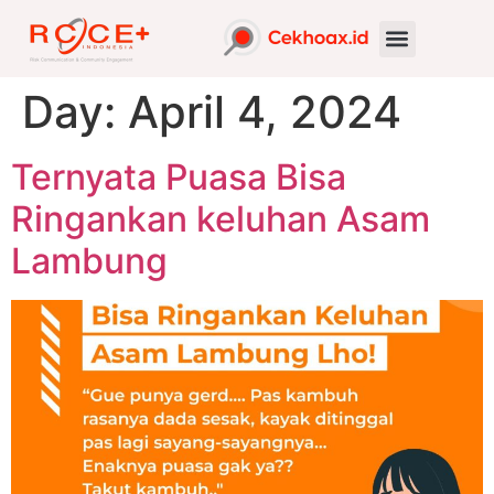
Day:
April 4, 2024
Ternyata Puasa Bisa
Ringankan keluhan Asam
Lambung